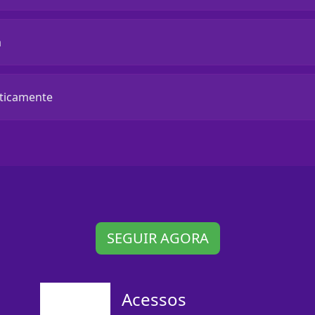
a
aticamente
SEGUIR AGORA
Acessos