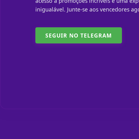
acesso a promoções incríveis e uma exp
inigualável. Junte-se aos vencedores ag
SEGUIR NO TELEGRAM