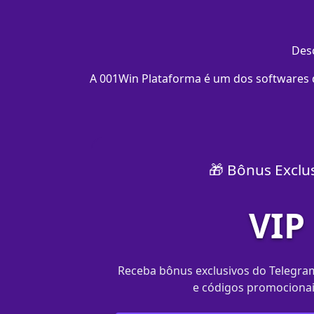
Des
A 001Win Plataforma é um dos softwares d
🎁 Bônus Exclu
VIP
Receba bônus exclusivos do Telegra
e códigos promocionai