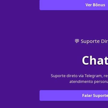
Ver Bônus
💬 Suporte Di
Cha
Suporte direto via Telegram, r
atendimento persona
Falar Suport