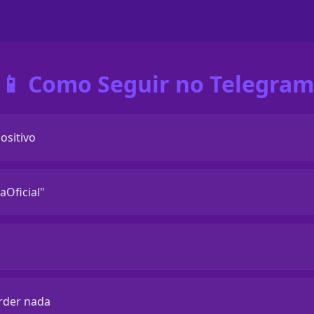
📱 Como Seguir no Telegram
ositivo
Oficial"
erder nada