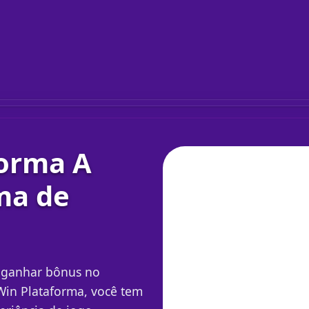
forma A
ma de
a ganhar bônus no
Win Plataforma, você tem