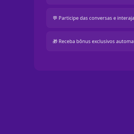
💬 Participe das conversas e interaj
🎁 Receba bônus exclusivos autom