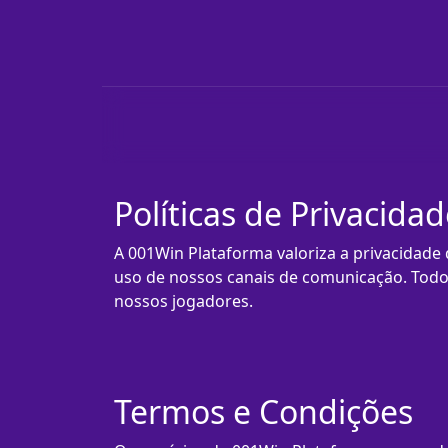
Políticas de Privacida
A 001Win Plataforma valoriza a privacidade
uso de nossos canais de comunicação. Todos
nossos jogadores.
Termos e Condições