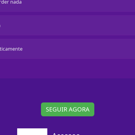
erder nada
a
aticamente
SEGUIR AGORA