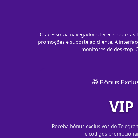
O acesso via navegador oferece todas as fu
promoções e suporte ao cliente. A interfa
monitores de desktop. O
🎁 Bônus Exclu
VIP
Receba bônus exclusivos do Telegra
e códigos promocionai