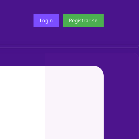
Login
Registrar-se