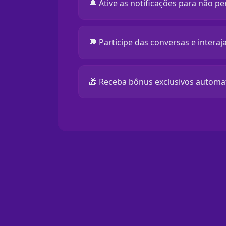
🔔 Ative as notificações para não p
💬 Participe das conversas e interaj
🎁 Receba bônus exclusivos autom