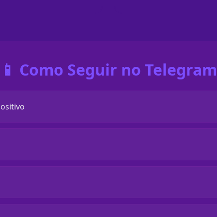
📱 Como Seguir no Telegram
ositivo