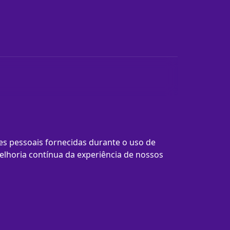
es pessoais fornecidas durante o uso de
elhoria contínua da experiência de nossos