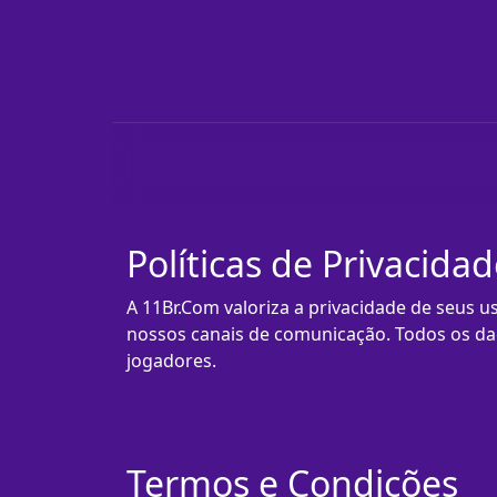
Políticas de Privacida
A 11Br.Com valoriza a privacidade de seus 
nossos canais de comunicação. Todos os dad
jogadores.
Termos e Condições