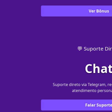
Ver Bônus
💬 Suporte Di
Cha
Suporte direto via Telegram, r
atendimento persona
Falar Suport