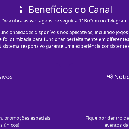
📱 Benefícios do Canal
Descubra as vantagens de seguir a 11Br.Com no Telegram
ncionalidades disponíveis nos aplicativos, incluindo jogos
ce foi otimizada para funcionar perfeitamente em diferent
 sistema responsivo garante uma experiência consistente 
sivos
📢 Notí
m, promoções especiais
Fique por dentro d
s únicos!
eventos da