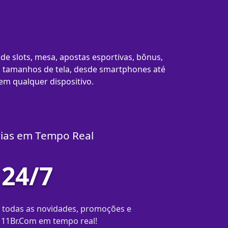
 de slots, mesa, apostas esportivas, bônus,
es tamanhos de tela, desde smartphones até
em qualquer dispositivo.
cias em Tempo Real
24/7
e todas as novidades, promoções e
 11Br.Com em tempo real!