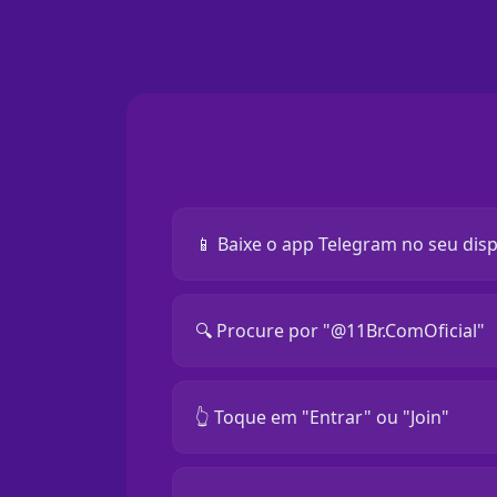
📱 Baixe o app Telegram no seu disp
🔍 Procure por "@11Br.ComOficial"
👆 Toque em "Entrar" ou "Join"