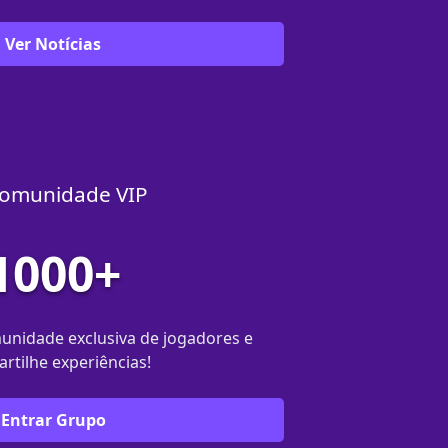
Ver Notícias
Comunidade VIP
1000+
unidade exclusiva de jogadores e
rtilhe experiências!
Entrar Grupo