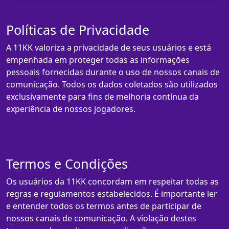
Políticas de Privacidade
A 11KK valoriza a privacidade de seus usuários e está
empenhada em proteger todas as informações
pessoais fornecidas durante o uso de nossos canais de
comunicação. Todos os dados coletados são utilizados
exclusivamente para fins de melhoria contínua da
experiência de nossos jogadores.
Termos e Condições
Os usuários da 11KK concordam em respeitar todas as
regras e regulamentos estabelecidos. É importante ler
e entender todos os termos antes de participar de
nossos canais de comunicação. A violação destes