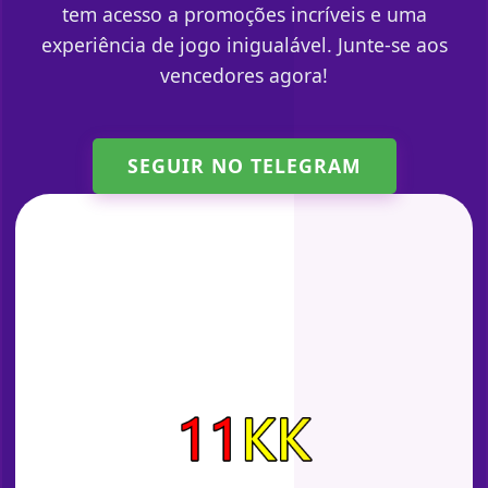
tem acesso a promoções incríveis e uma
experiência de jogo inigualável. Junte-se aos
vencedores agora!
SEGUIR NO TELEGRAM