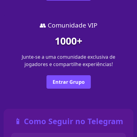
👥 Comunidade VIP
1000+
Junte-se a uma comunidade exclusiva de
jogadores e compartilhe experiências!
Entrar Grupo
📱 Como Seguir no Telegram