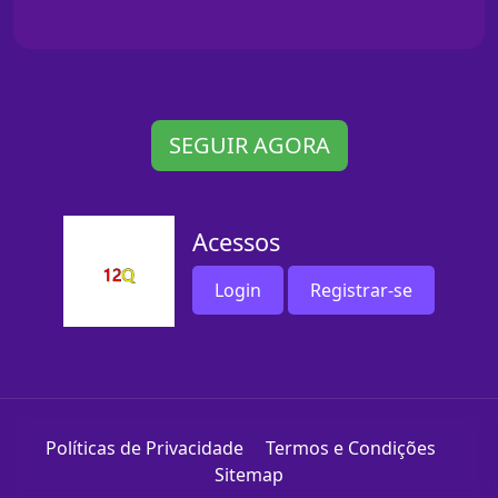
SEGUIR AGORA
Acessos
Login
Registrar-se
Políticas de Privacidade
Termos e Condições
Sitemap