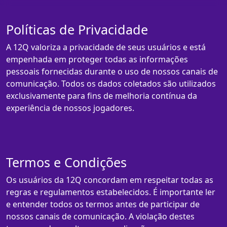
Políticas de Privacidade
A 12Q valoriza a privacidade de seus usuários e está
empenhada em proteger todas as informações
pessoais fornecidas durante o uso de nossos canais de
comunicação. Todos os dados coletados são utilizados
exclusivamente para fins de melhoria contínua da
experiência de nossos jogadores.
Termos e Condições
Os usuários da 12Q concordam em respeitar todas as
regras e regulamentos estabelecidos. É importante ler
e entender todos os termos antes de participar de
nossos canais de comunicação. A violação destes