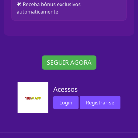
🎁 Receba bônus exclusivos
automaticamente
SEGUIR AGORA
Acessos
Login
Registrar-se