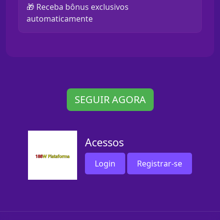
🎁 Receba bônus exclusivos
automaticamente
SEGUIR AGORA
Acessos
Login
Registrar-se