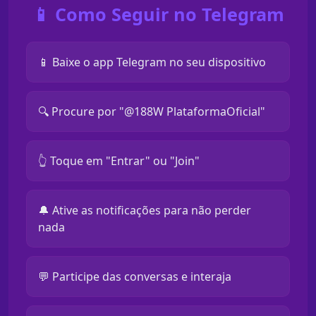
📱 Como Seguir no Telegram
📱 Baixe o app Telegram no seu dispositivo
🔍 Procure por "@188W PlataformaOficial"
👆 Toque em "Entrar" ou "Join"
🔔 Ative as notificações para não perder
nada
💬 Participe das conversas e interaja