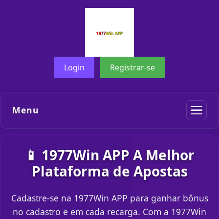
Login
Registrar-se
Menu
📱 1977Win APP A Melhor
Plataforma de Apostas
Cadastre-se na 1977Win APP para ganhar bônus
no cadastro e em cada recarga. Com a 1977Win