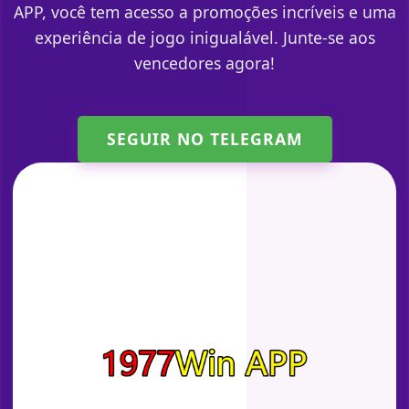
APP, você tem acesso a promoções incríveis e uma
experiência de jogo inigualável. Junte-se aos
vencedores agora!
SEGUIR NO TELEGRAM