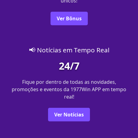
únicos!
Ver Bônus
📢 Notícias em Tempo Real
24/7
Fique por dentro de todas as novidades,
promoções e eventos da 1977Win APP em tempo
real!
Ver Notícias