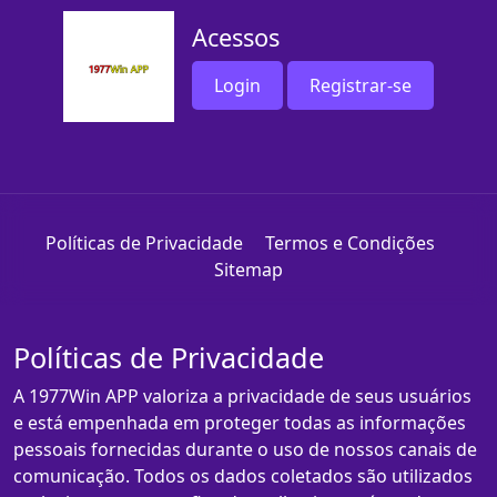
Acessos
Login
Registrar-se
Políticas de Privacidade
Termos e Condições
Sitemap
Políticas de Privacidade
A 1977Win APP valoriza a privacidade de seus usuários
e está empenhada em proteger todas as informações
pessoais fornecidas durante o uso de nossos canais de
comunicação. Todos os dados coletados são utilizados