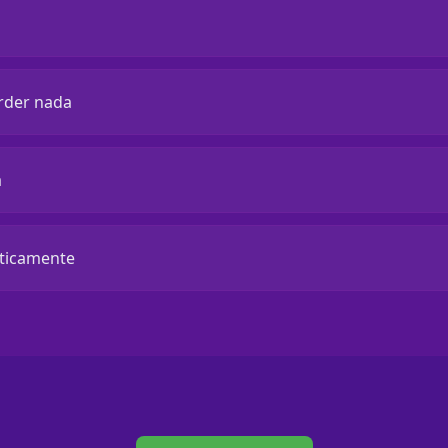
erder nada
a
aticamente