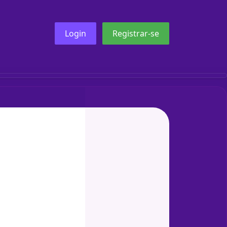
Login
Registrar-se