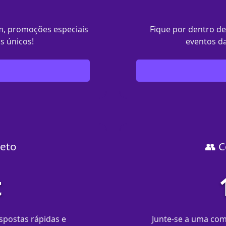
m, promoções especiais
Fique por dentro d
s únicos!
eventos d
reto
👥 
t
espostas rápidas e
Junte-se a uma com