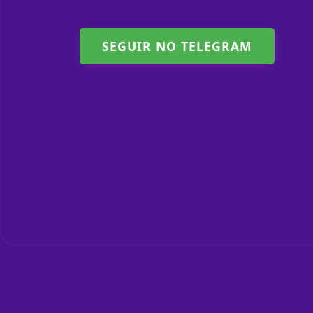
SEGUIR NO TELEGRAM