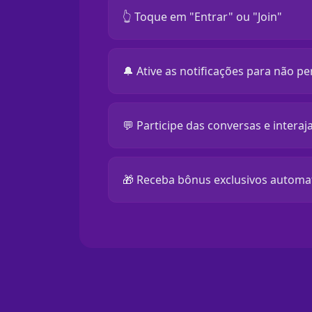
👆 Toque em "Entrar" ou "Join"
🔔 Ative as notificações para não p
💬 Participe das conversas e interaj
🎁 Receba bônus exclusivos autom