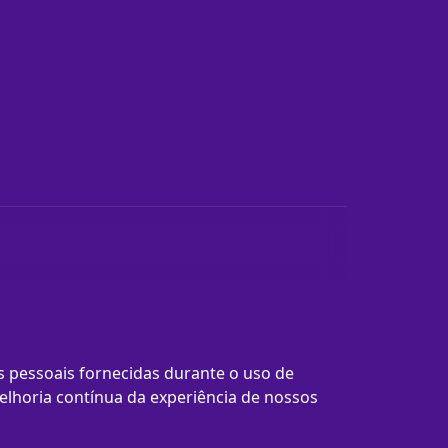
s pessoais fornecidas durante o uso de
elhoria contínua da experiência de nossos