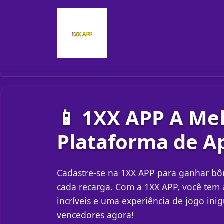
📱 1XX APP A Me
Plataforma de A
Cadastre-se na 1XX APP para ganhar bô
cada recarga. Com a 1XX APP, você tem
incríveis e uma experiência de jogo inig
vencedores agora!