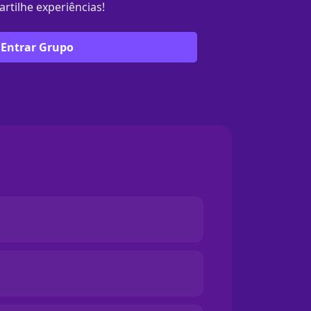
rtilhe experiências!
Entrar Grupo