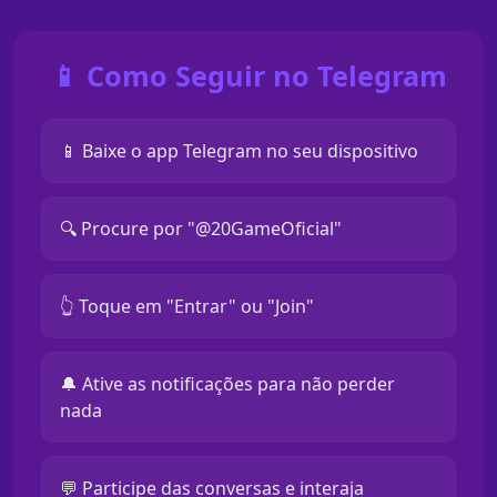
📱 Como Seguir no Telegram
📱 Baixe o app Telegram no seu dispositivo
🔍 Procure por "@20GameOficial"
👆 Toque em "Entrar" ou "Join"
🔔 Ative as notificações para não perder
nada
💬 Participe das conversas e interaja