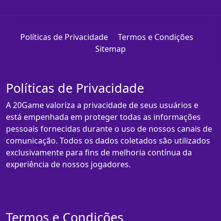
Políticas de Privacidade
Termos e Condições
Sitemap
Políticas de Privacidade
A 20Game valoriza a privacidade de seus usuários e
está empenhada em proteger todas as informações
pessoais fornecidas durante o uso de nossos canais de
comunicação. Todos os dados coletados são utilizados
exclusivamente para fins de melhoria contínua da
experiência de nossos jogadores.
Termos e Condições