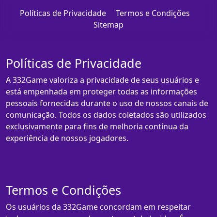
Políticas de Privacidade
Termos e Condições
Sitemap
Políticas de Privacidade
A 332Game valoriza a privacidade de seus usuários e
está empenhada em proteger todas as informações
pessoais fornecidas durante o uso de nossos canais de
comunicação. Todos os dados coletados são utilizados
exclusivamente para fins de melhoria contínua da
experiência de nossos jogadores.
Termos e Condições
Os usuários da 332Game concordam em respeitar