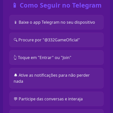
📱 Como Seguir no Telegram
📱 Baixe o app Telegram no seu dispositivo
🔍 Procure por "@332GameOficial"
👆 Toque em "Entrar" ou "Join"
🔔 Ative as notificações para não perder
nada
💬 Participe das conversas e interaja