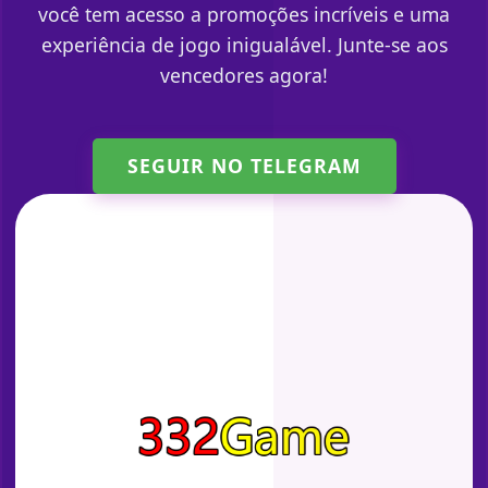
você tem acesso a promoções incríveis e uma
experiência de jogo inigualável. Junte-se aos
vencedores agora!
SEGUIR NO TELEGRAM