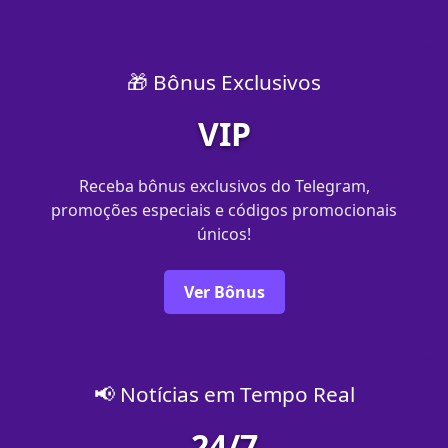
🎁 Bônus Exclusivos
VIP
Receba bônus exclusivos do Telegram,
promoções especiais e códigos promocionais
únicos!
Ver Bônus
📢 Notícias em Tempo Real
24/7