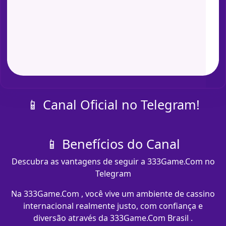
📱 Canal Oficial no Telegram!
📱 Benefícios do Canal
Descubra as vantagens de seguir a 333Game.Com no
Telegram
Na 333Game.Com , você vive um ambiente de cassino
internacional realmente justo, com confiança e
diversão através da 333Game.Com Brasil .