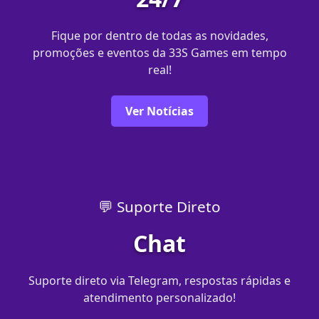
Fique por dentro de todas as novidades,
promoções e eventos da 33S Games em tempo
real!
Ver Notícias
💬 Suporte Direto
Chat
Suporte direto via Telegram, respostas rápidas e
atendimento personalizado!