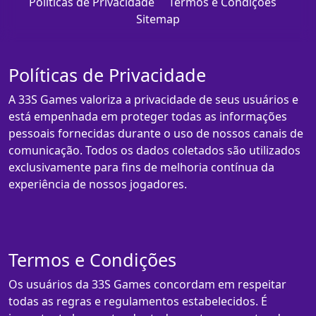
Políticas de Privacidade
Termos e Condições
Sitemap
Políticas de Privacidade
A 33S Games valoriza a privacidade de seus usuários e
está empenhada em proteger todas as informações
pessoais fornecidas durante o uso de nossos canais de
comunicação. Todos os dados coletados são utilizados
exclusivamente para fins de melhoria contínua da
experiência de nossos jogadores.
Termos e Condições
Os usuários da 33S Games concordam em respeitar
todas as regras e regulamentos estabelecidos. É