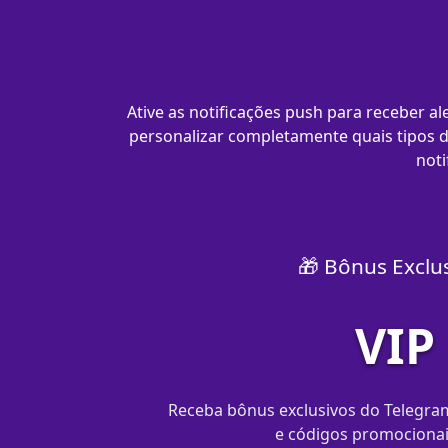
Ative as notificações push para receber a
personalizar completamente quais tipos d
noti
🎁 Bônus Exclu
VIP
Receba bônus exclusivos do Telegra
e códigos promocionai