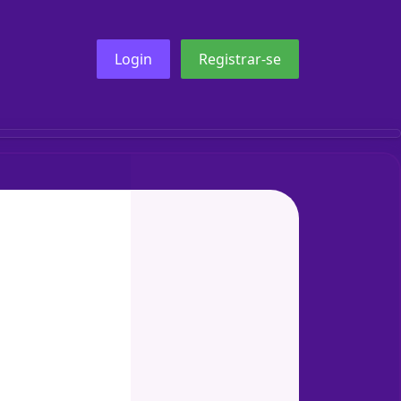
Login
Registrar-se