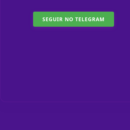
SEGUIR NO TELEGRAM