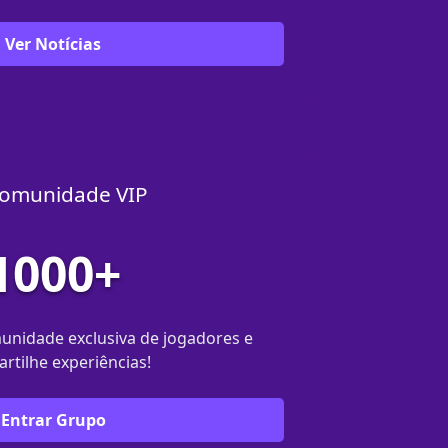
Ver Notícias
Comunidade VIP
1000+
unidade exclusiva de jogadores e
rtilhe experiências!
Entrar Grupo