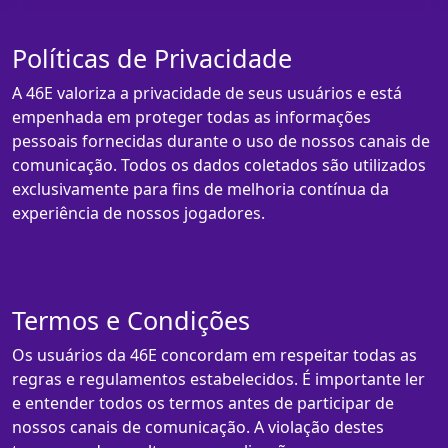
Políticas de Privacidade
A 46E valoriza a privacidade de seus usuários e está
empenhada em proteger todas as informações
pessoais fornecidas durante o uso de nossos canais de
comunicação. Todos os dados coletados são utilizados
exclusivamente para fins de melhoria contínua da
experiência de nossos jogadores.
Termos e Condições
Os usuários da 46E concordam em respeitar todas as
regras e regulamentos estabelecidos. É importante ler
e entender todos os termos antes de participar de
nossos canais de comunicação. A violação destes