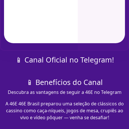
📱 Canal Oficial no Telegram!
📱 Benefícios do Canal
Descubra as vantagens de seguir a 46E no Telegram
A 46E 46E Brasil preparou uma seleção de clássicos do
cassino como caça-níqueis, jogos de mesa, crupiês ao
vivo e vídeo pôquer — venha se desafiar!