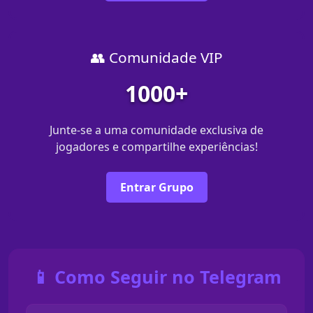
👥 Comunidade VIP
1000+
Junte-se a uma comunidade exclusiva de
jogadores e compartilhe experiências!
Entrar Grupo
📱 Como Seguir no Telegram