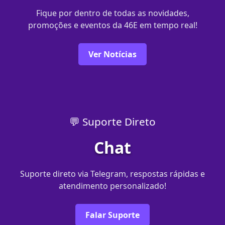
Fique por dentro de todas as novidades,
promoções e eventos da 46E em tempo real!
Ver Notícias
💬 Suporte Direto
Chat
Suporte direto via Telegram, respostas rápidas e
atendimento personalizado!
Falar Suporte