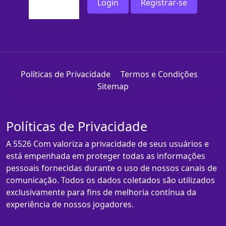
Login
Registrar-se
Políticas de Privacidade
Termos e Condições
Sitemap
Políticas de Privacidade
A 5526 Com valoriza a privacidade de seus usuários e
está empenhada em proteger todas as informações
pessoais fornecidas durante o uso de nossos canais de
comunicação. Todos os dados coletados são utilizados
exclusivamente para fins de melhoria contínua da
experiência de nossos jogadores.