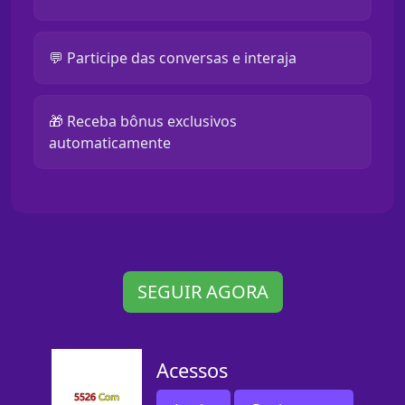
💬 Participe das conversas e interaja
🎁 Receba bônus exclusivos
automaticamente
SEGUIR AGORA
Acessos