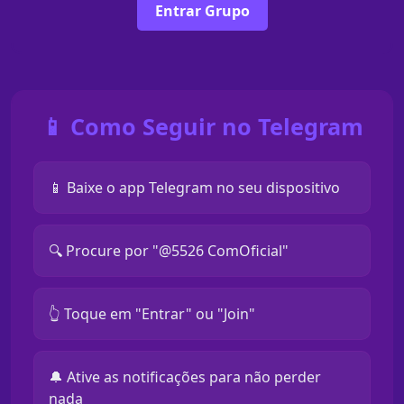
Entrar Grupo
📱 Como Seguir no Telegram
📱 Baixe o app Telegram no seu dispositivo
🔍 Procure por "@5526 ComOficial"
👆 Toque em "Entrar" ou "Join"
🔔 Ative as notificações para não perder
nada