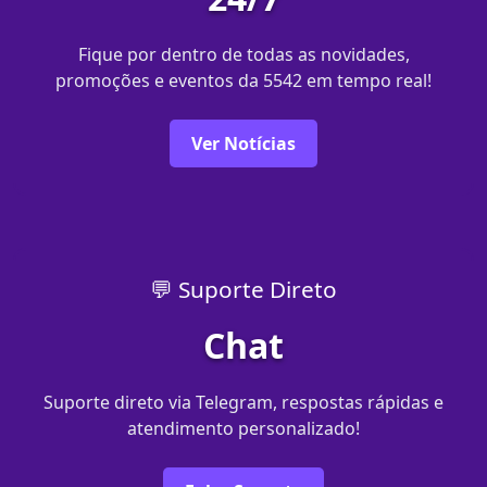
Fique por dentro de todas as novidades,
promoções e eventos da 5542 em tempo real!
Ver Notícias
💬 Suporte Direto
Chat
Suporte direto via Telegram, respostas rápidas e
atendimento personalizado!