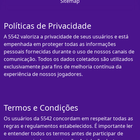
Sitemap
Políticas de Privacidade
A 5542 valoriza a privacidade de seus usuários e está
empenhada em proteger todas as informações
pessoais fornecidas durante o uso de nossos canais de
comunicação. Todos os dados coletados são utilizados
exclusivamente para fins de melhoria contínua da
experiência de nossos jogadores.
Termos e Condições
Os usuários da 5542 concordam em respeitar todas as
regras e regulamentos estabelecidos. É importante ler
e entender todos os termos antes de participar de