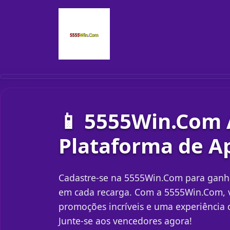
📱 5555Win.Com 
Plataforma de A
Cadastre-se na 5555Win.Com para ganh
em cada recarga. Com a 5555Win.Com, 
promoções incríveis e uma experiência d
Junte-se aos vencedores agora!