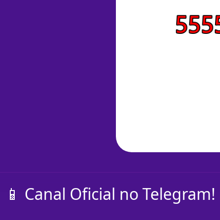
📱 Canal Oficial no Telegram!