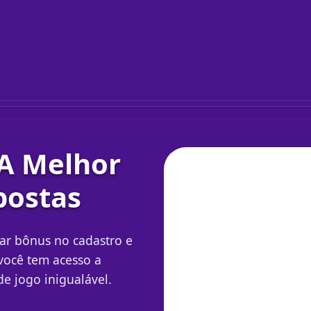
A Melhor
postas
ar bônus no cadastro e
você tem acesso a
e jogo inigualável.