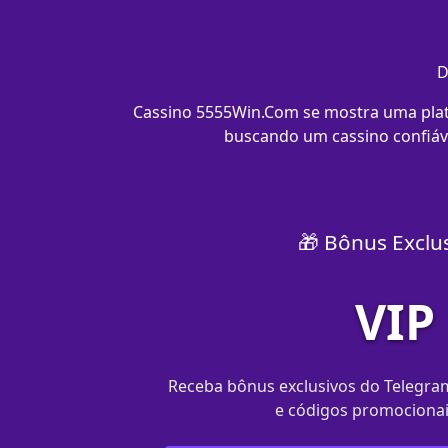
D
Cassino 5555Win.Com se mostra uma plata
buscando um cassino confiáve
🎁 Bônus Exclu
VIP
Receba bônus exclusivos do Telegra
e códigos promocionai