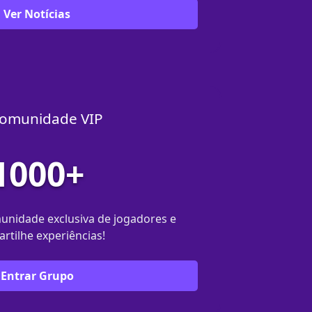
Ver Notícias
Comunidade VIP
1000+
unidade exclusiva de jogadores e
rtilhe experiências!
Entrar Grupo