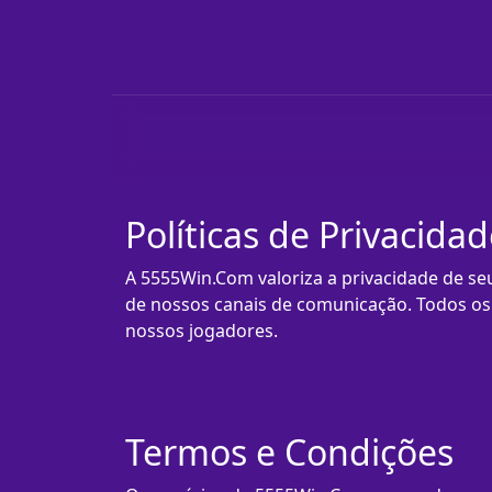
Políticas de Privacida
A 5555Win.Com valoriza a privacidade de s
de nossos canais de comunicação. Todos os 
nossos jogadores.
Termos e Condições