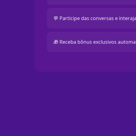
💬 Participe das conversas e interaj
🎁 Receba bônus exclusivos autom