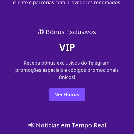
cliente e parcerias com provedores renomados.
🎁 Bônus Exclusivos
VIP
Receba bônus exclusivos do Telegram,
promoções especiais e códigos promocionais
únicos!
Ver Bônus
📢 Notícias em Tempo Real