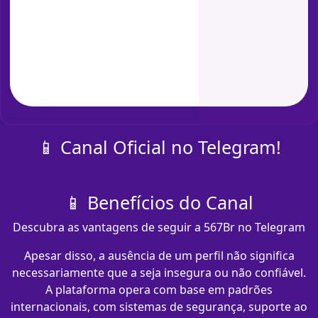
📱 Canal Oficial no Telegram!
📱 Benefícios do Canal
Descubra as vantagens de seguir a 567Br no Telegram
Apesar disso, a ausência de um perfil não significa
necessariamente que a seja insegura ou não confiável.
A plataforma opera com base em padrões
internacionais, com sistemas de segurança, suporte ao