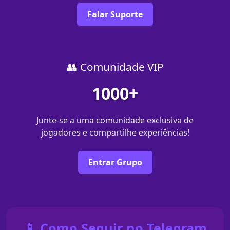
Falar Suporte
👥 Comunidade VIP
1000+
Junte-se a uma comunidade exclusiva de
jogadores e compartilhe experiências!
Entrar Grupo
📱 Como Seguir no Telegram