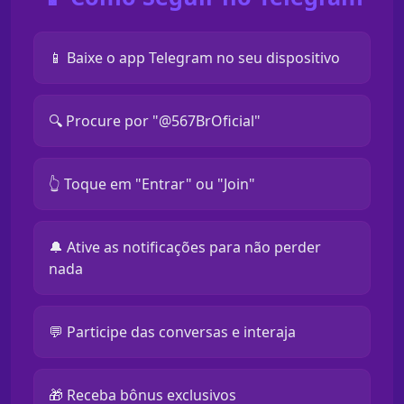
📱 Baixe o app Telegram no seu dispositivo
🔍 Procure por "@567BrOficial"
👆 Toque em "Entrar" ou "Join"
🔔 Ative as notificações para não perder
nada
💬 Participe das conversas e interaja
🎁 Receba bônus exclusivos