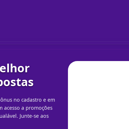
elhor
postas
bônus no cadastro e em
em acesso a promoções
ualável. Junte-se aos