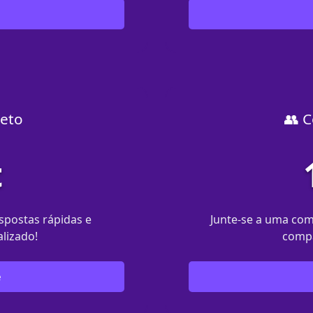
reto
👥 
t
espostas rápidas e
Junte-se a uma com
lizado!
compa
e