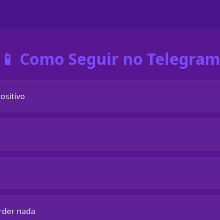
📱 Como Seguir no Telegram
ositivo
erder nada