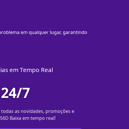
 problema em qualquer lugar, garantindo
cias em Tempo Real
24/7
e todas as novidades, promoções e
 56D Baixa em tempo real!