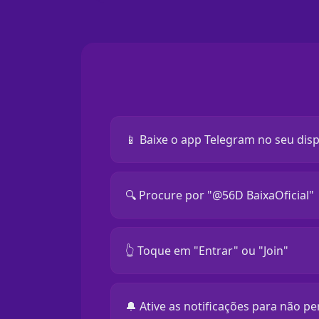
📱 Baixe o app Telegram no seu disp
🔍 Procure por "@56D BaixaOficial"
👆 Toque em "Entrar" ou "Join"
🔔 Ative as notificações para não p