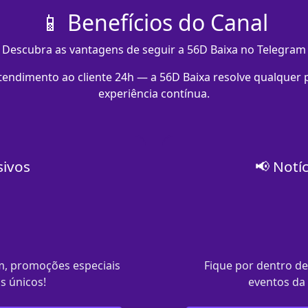
📱 Benefícios do Canal
Descubra as vantagens de seguir a 56D Baixa no Telegram
atendimento ao cliente 24h — a 56D Baixa resolve qualquer
experiência contínua.
sivos
📢 Notí
m, promoções especiais
Fique por dentro d
s únicos!
eventos da