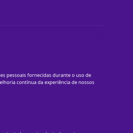
es pessoais fornecidas durante o uso de
elhoria contínua da experiência de nossos