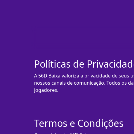
Políticas de Privacida
A 56D Baixa valoriza a privacidade de seus
nossos canais de comunicação. Todos os dad
jogadores.
Termos e Condições