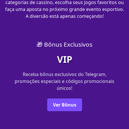
categorias de cassino, escolha seus jogos favoritos ou
faça uma aposta no próximo grande evento esportivo.
A diversão está apenas começando!
🎁 Bônus Exclusivos
VIP
Receba bônus exclusivos do Telegram,
promoções especiais e códigos promocionais
únicos!
Ver Bônus