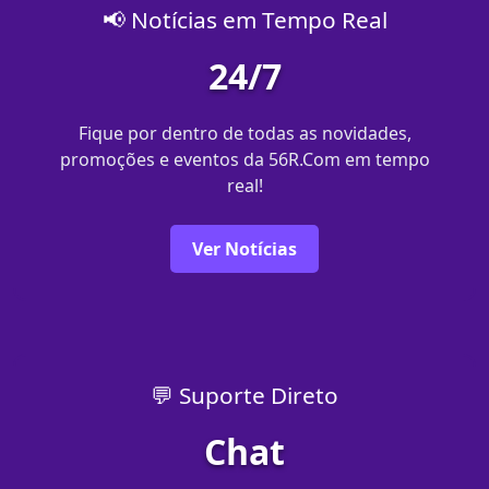
📢 Notícias em Tempo Real
24/7
Fique por dentro de todas as novidades,
promoções e eventos da 56R.Com em tempo
real!
Ver Notícias
💬 Suporte Direto
Chat