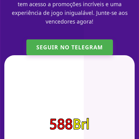
tem acesso a promoções incríveis e uma
experiência de jogo inigualável. Junte-se aos
vencedores agora!
SEGUIR NO TELEGRAM