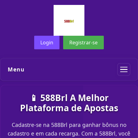
Login
Registrar-se
Menu
📱 588Brl A Melhor
Plataforma de Apostas
Cadastre-se na 588Brl para ganhar bônus no
cadastro e em cada recarga. Com a 588Brl, você