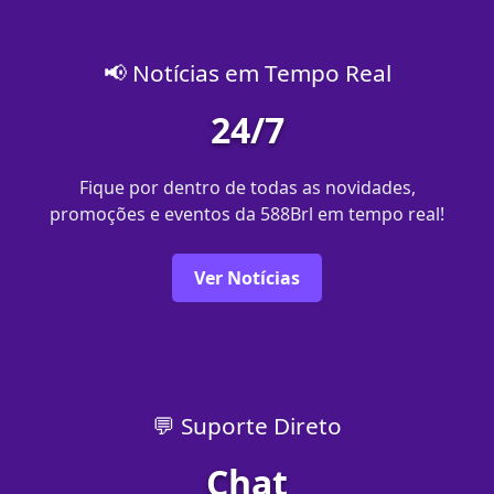
📢 Notícias em Tempo Real
24/7
Fique por dentro de todas as novidades,
promoções e eventos da 588Brl em tempo real!
Ver Notícias
💬 Suporte Direto
Chat