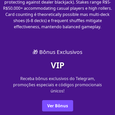
protecting against dealer blackjack). Stakes range R$5-
R$50.000+ accommodating casual players e high rollers.
Card counting é theoretically possible mas multi-deck
shoes (6-8 decks) e frequent shuffles mitigate
effectiveness, mantendo balanced gameplay.
🎁 Bônus Exclusivos
VIP
Receba bônus exclusivos do Telegram,
promoções especiais e códigos promocionais
únicos!
Ver Bônus