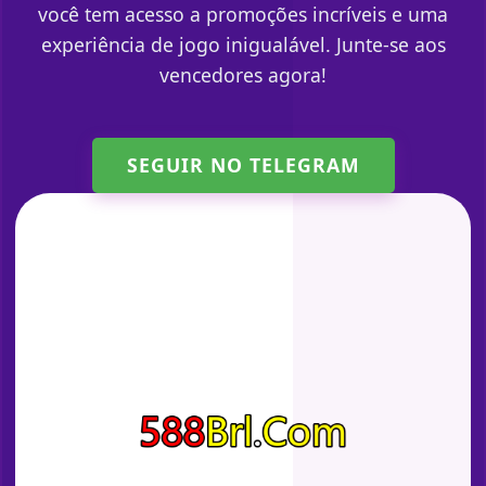
você tem acesso a promoções incríveis e uma
experiência de jogo inigualável. Junte-se aos
vencedores agora!
SEGUIR NO TELEGRAM