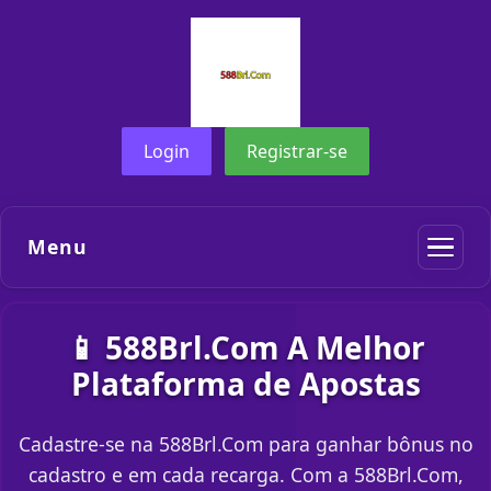
Login
Registrar-se
Menu
📱 588Brl.Com A Melhor
Plataforma de Apostas
Cadastre-se na 588Brl.Com para ganhar bônus no
cadastro e em cada recarga. Com a 588Brl.Com,