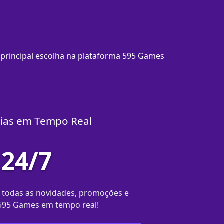
m
a principal escolha na plataforma 595 Games
cias em Tempo Real
24/7
e todas as novidades, promoções e
595 Games em tempo real!