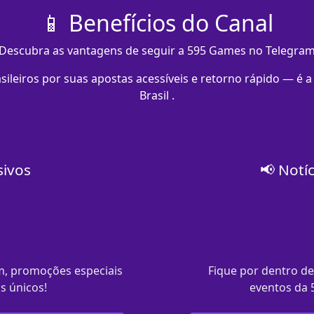
📱 Benefícios do Canal
Descubra as vantagens de seguir a 595 Games no Telegra
sileiros por suas apostas acessíveis e retorno rápido — é 
Brasil .
sivos
📢 Notí
m, promoções especiais
Fique por dentro d
s únicos!
eventos da 