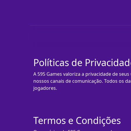
Políticas de Privacida
A 595 Games valoriza a privacidade de seu
nossos canais de comunicação. Todos os dad
jogadores.
Termos e Condições