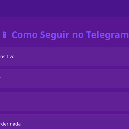
📱 Como Seguir no Telegram
ositivo
"
erder nada