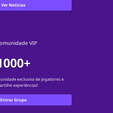
Ver Notícias
Comunidade VIP
1000+
unidade exclusiva de jogadores e
rtilhe experiências!
Entrar Grupo