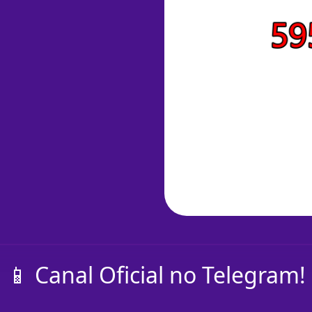
📱 Canal Oficial no Telegram!