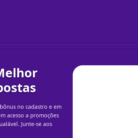
Melhor
postas
 bônus no cadastro e em
tem acesso a promoções
ualável. Junte-se aos