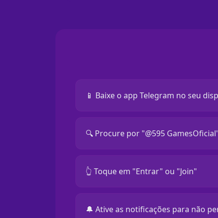
📱 Baixe o app Telegram no seu disp
🔍 Procure por "@595 GamesOficial
👆 Toque em "Entrar" ou "Join"
🔔 Ative as notificações para não p