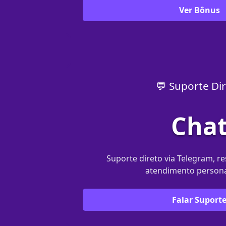
Ver Bônus
💬 Suporte Di
Cha
Suporte direto via Telegram, r
atendimento persona
Falar Suport