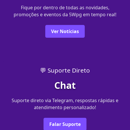
Fique por dentro de todas as novidades,
promoções e eventos da 5Wpg em tempo real!
Ver Notícias
💬 Suporte Direto
Chat
Suporte direto via Telegram, respostas rápidas e
atendimento personalizado!
Falar Suporte