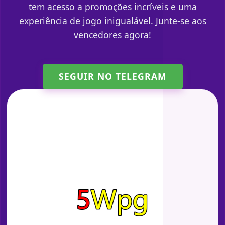
tem acesso a promoções incríveis e uma
experiência de jogo inigualável. Junte-se aos
vencedores agora!
SEGUIR NO TELEGRAM