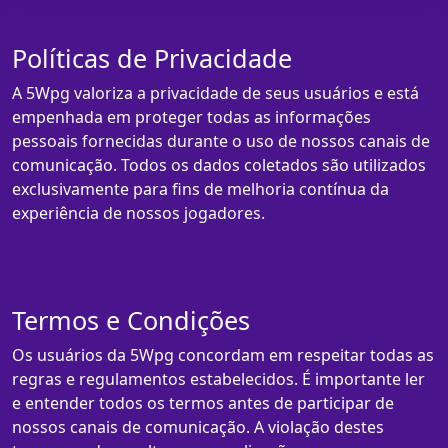
Políticas de Privacidade
A 5Wpg valoriza a privacidade de seus usuários e está
empenhada em proteger todas as informações
pessoais fornecidas durante o uso de nossos canais de
comunicação. Todos os dados coletados são utilizados
exclusivamente para fins de melhoria contínua da
experiência de nossos jogadores.
Termos e Condições
Os usuários da 5Wpg concordam em respeitar todas as
regras e regulamentos estabelecidos. É importante ler
e entender todos os termos antes de participar de
nossos canais de comunicação. A violação destes