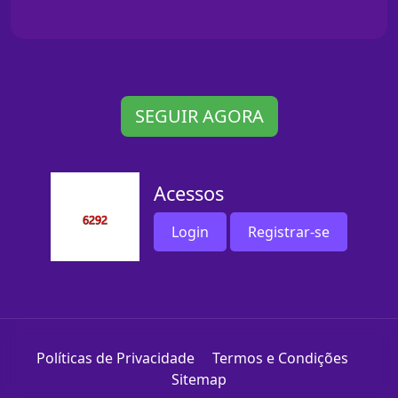
SEGUIR AGORA
Acessos
Login
Registrar-se
Políticas de Privacidade
Termos e Condições
Sitemap