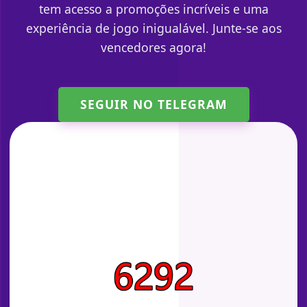
tem acesso a promoções incríveis e uma
experiência de jogo inigualável. Junte-se aos
vencedores agora!
SEGUIR NO TELEGRAM