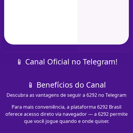
📱 Canal Oficial no Telegram!
📱 Benefícios do Canal
Descubra as vantagens de seguir a 6292 no Telegram
Para mais conveniência, a plataforma 6292 Brasil
oferece acesso direto via navegador — a 6292 permite
que você jogue quando e onde quiser.