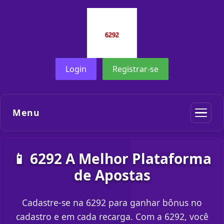
Login
Registrar-se
Menu
📱 6292 A Melhor Plataforma
de Apostas
Cadastre-se na 6292 para ganhar bônus no
cadastro e em cada recarga. Com a 6292, você