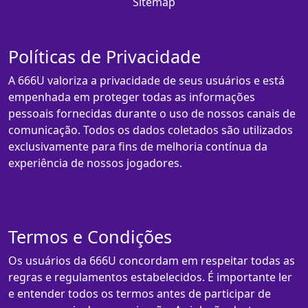
Sitemap
Políticas de Privacidade
A 666U valoriza a privacidade de seus usuários e está
empenhada em proteger todas as informações
pessoais fornecidas durante o uso de nossos canais de
comunicação. Todos os dados coletados são utilizados
exclusivamente para fins de melhoria contínua da
experiência de nossos jogadores.
Termos e Condições
Os usuários da 666U concordam em respeitar todas as
regras e regulamentos estabelecidos. É importante ler
e entender todos os termos antes de participar de