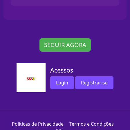
SEGUIR AGORA
Acessos
Login
Registrar-se
Políticas de Privacidade
Termos e Condições