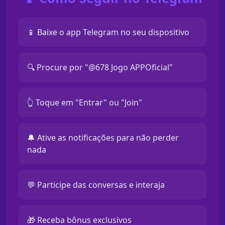
📱 Baixe o app Telegram no seu dispositivo
🔍 Procure por "@678 Jogo APPOficial"
👆 Toque em "Entrar" ou "Join"
🔔 Ative as notificações para não perder
nada
💬 Participe das conversas e interaja
🎁 Receba bônus exclusivos