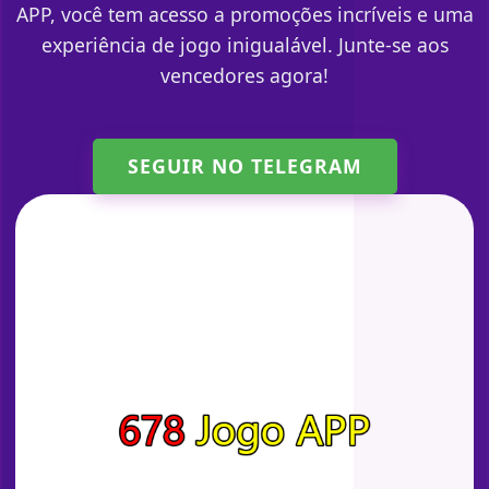
APP, você tem acesso a promoções incríveis e uma
experiência de jogo inigualável. Junte-se aos
vencedores agora!
SEGUIR NO TELEGRAM