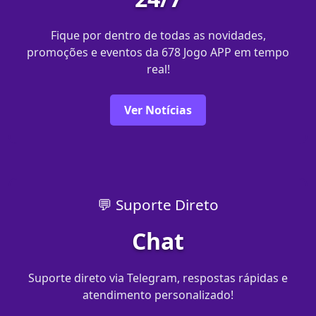
Fique por dentro de todas as novidades,
promoções e eventos da 678 Jogo APP em tempo
real!
Ver Notícias
💬 Suporte Direto
Chat
Suporte direto via Telegram, respostas rápidas e
atendimento personalizado!