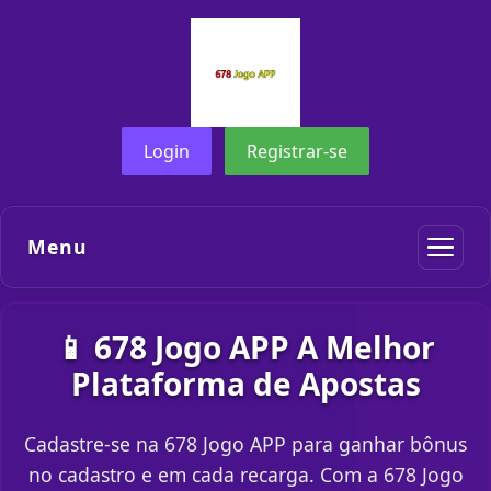
Login
Registrar-se
Menu
📱 678 Jogo APP A Melhor
Plataforma de Apostas
Cadastre-se na 678 Jogo APP para ganhar bônus
no cadastro e em cada recarga. Com a 678 Jogo