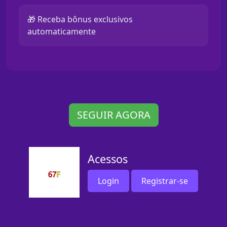
🎁 Receba bônus exclusivos
automaticamente
SEGUIR AGORA
Acessos
Login
Registrar-se