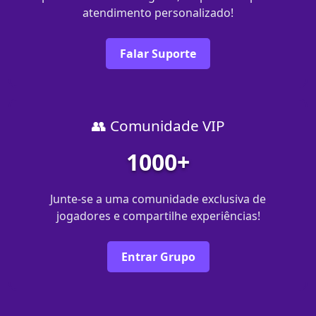
atendimento personalizado!
Falar Suporte
👥 Comunidade VIP
1000+
Junte-se a uma comunidade exclusiva de
jogadores e compartilhe experiências!
Entrar Grupo