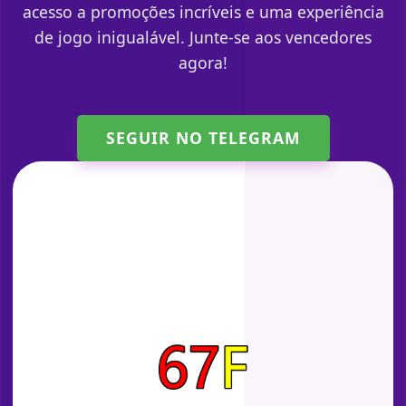
acesso a promoções incríveis e uma experiência
de jogo inigualável. Junte-se aos vencedores
agora!
SEGUIR NO TELEGRAM