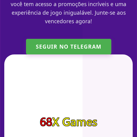
você tem acesso a promoções incríveis e uma
experiência de jogo inigualável. Junte-se aos
vencedores agora!
SEGUIR NO TELEGRAM