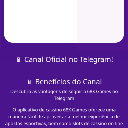
📱 Canal Oficial no Telegram!
📱 Benefícios do Canal
Descubra as vantagens de seguir a 68X Games no
Telegram
O aplicativo de cassino 68X Games oferece uma
maneira fácil de aproveitar a melhor experiência de
apostas esportivas, bem como slots de cassino on-line