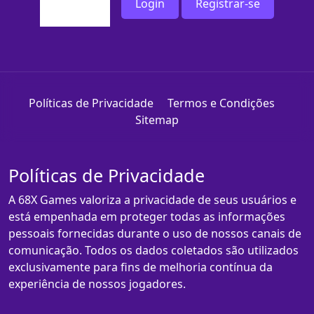
Login
Registrar-se
Políticas de Privacidade
Termos e Condições
Sitemap
Políticas de Privacidade
A 68X Games valoriza a privacidade de seus usuários e
está empenhada em proteger todas as informações
pessoais fornecidas durante o uso de nossos canais de
comunicação. Todos os dados coletados são utilizados
exclusivamente para fins de melhoria contínua da
experiência de nossos jogadores.