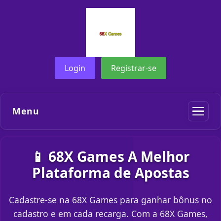
Login
Registrar-se
Menu
📱 68X Games A Melhor
Plataforma de Apostas
Cadastre-se na 68X Games para ganhar bônus no
cadastro e em cada recarga. Com a 68X Games,