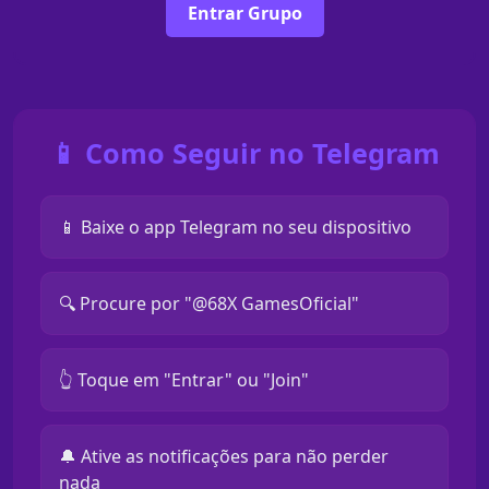
Entrar Grupo
📱 Como Seguir no Telegram
📱 Baixe o app Telegram no seu dispositivo
🔍 Procure por "@68X GamesOficial"
👆 Toque em "Entrar" ou "Join"
🔔 Ative as notificações para não perder
nada