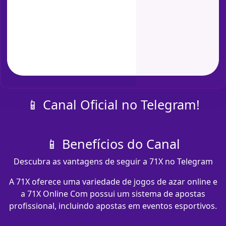
📱 Canal Oficial no Telegram!
📱 Benefícios do Canal
Descubra as vantagens de seguir a 71X no Telegram
A 71X oferece uma variedade de jogos de azar online e
a 71X Online Com possui um sistema de apostas
profissional, incluindo apostas em eventos esportivos.