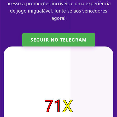
acesso a promoções incríveis e uma experiência
de jogo inigualável. Junte-se aos vencedores
agora!
SEGUIR NO TELEGRAM