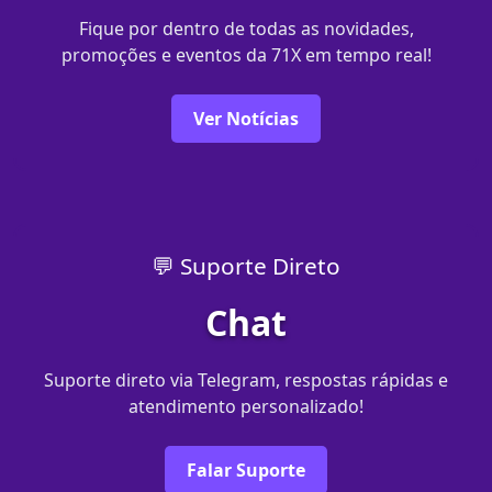
Fique por dentro de todas as novidades,
promoções e eventos da 71X em tempo real!
Ver Notícias
💬 Suporte Direto
Chat
Suporte direto via Telegram, respostas rápidas e
atendimento personalizado!
Falar Suporte