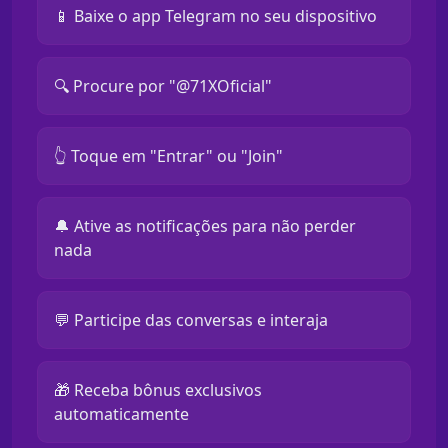
📱 Baixe o app Telegram no seu dispositivo
🔍 Procure por "@71XOficial"
👆 Toque em "Entrar" ou "Join"
🔔 Ative as notificações para não perder
nada
💬 Participe das conversas e interaja
🎁 Receba bônus exclusivos
automaticamente