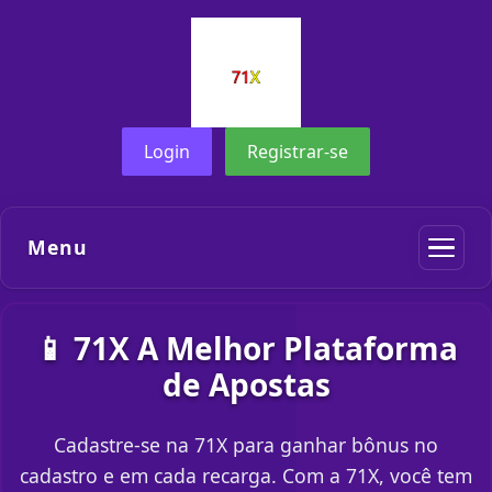
Login
Registrar-se
Menu
📱 71X A Melhor Plataforma
de Apostas
Cadastre-se na 71X para ganhar bônus no
cadastro e em cada recarga. Com a 71X, você tem