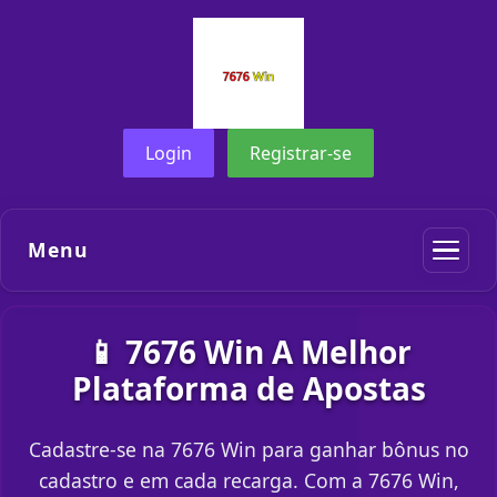
Login
Registrar-se
Menu
📱 7676 Win A Melhor
Plataforma de Apostas
Cadastre-se na 7676 Win para ganhar bônus no
cadastro e em cada recarga. Com a 7676 Win,