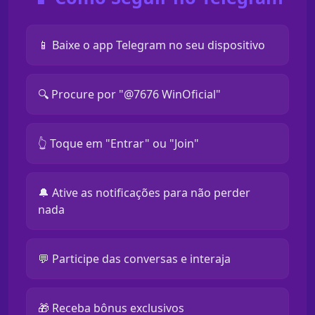
📱 Baixe o app Telegram no seu dispositivo
🔍 Procure por "@7676 WinOficial"
👆 Toque em "Entrar" ou "Join"
🔔 Ative as notificações para não perder
nada
💬 Participe das conversas e interaja
🎁 Receba bônus exclusivos