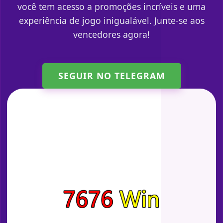
você tem acesso a promoções incríveis e uma
experiência de jogo inigualável. Junte-se aos
vencedores agora!
SEGUIR NO TELEGRAM