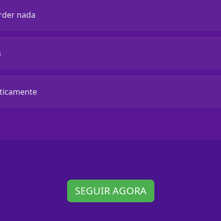
erder nada
a
aticamente
SEGUIR AGORA