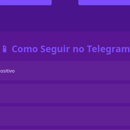
📱 Como Seguir no Telegram
ositivo