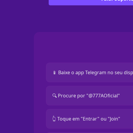
📱 Baixe o app Telegram no seu disp
🔍 Procure por "@777AOficial"
👆 Toque em "Entrar" ou "Join"