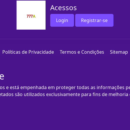
Acessos
Login
Registrar-se
Políticas de Privacidade
Termos e Condições
Sitemap
de
rios e está empenhada em proteger todas as informações p
tados são utilizados exclusivamente para fins de melhoria