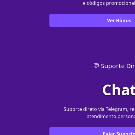
e códigos promocionai
Ver Bônus
💬 Suporte Di
Cha
Suporte direto via Telegram, r
atendimento persona
Falar Suport