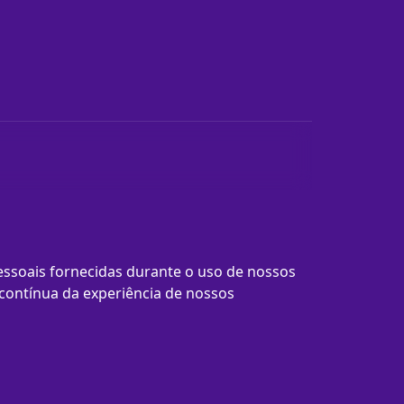
essoais fornecidas durante o uso de nossos
 contínua da experiência de nossos