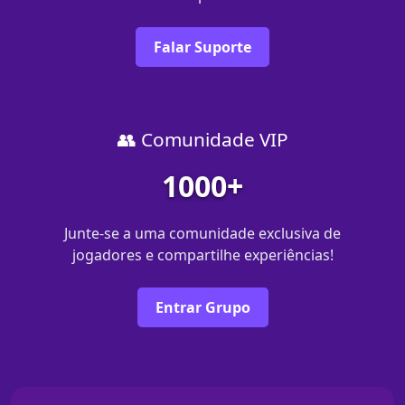
Falar Suporte
👥 Comunidade VIP
1000+
Junte-se a uma comunidade exclusiva de
jogadores e compartilhe experiências!
Entrar Grupo