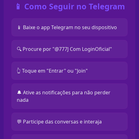
📱 Como Seguir no Telegram
📱 Baixe o app Telegram no seu dispositivo
🔍 Procure por "@777J Com LoginOficial"
👆 Toque em "Entrar" ou "Join"
🔔 Ative as notificações para não perder
nada
💬 Participe das conversas e interaja