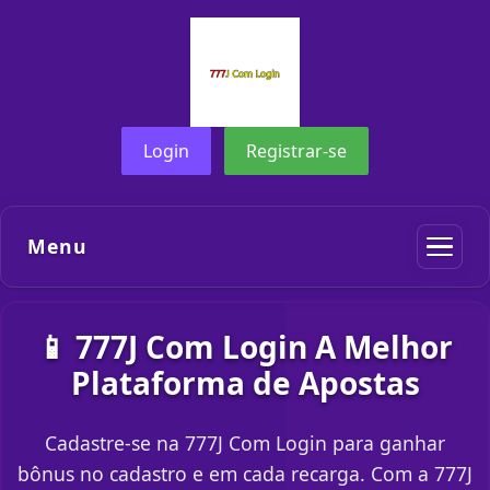
Login
Registrar-se
Menu
📱 777J Com Login A Melhor
Plataforma de Apostas
Cadastre-se na 777J Com Login para ganhar
bônus no cadastro e em cada recarga. Com a 777J