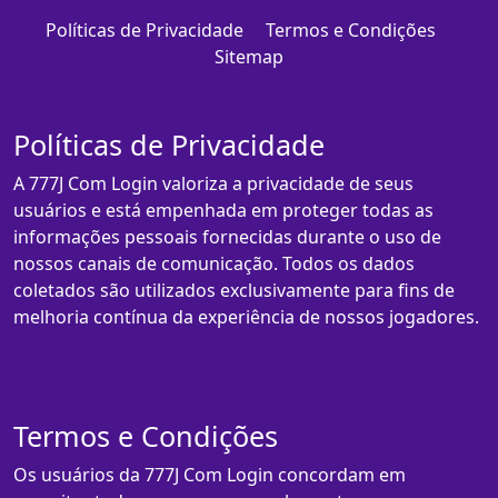
Políticas de Privacidade
Termos e Condições
Sitemap
Políticas de Privacidade
A 777J Com Login valoriza a privacidade de seus
usuários e está empenhada em proteger todas as
informações pessoais fornecidas durante o uso de
nossos canais de comunicação. Todos os dados
coletados são utilizados exclusivamente para fins de
melhoria contínua da experiência de nossos jogadores.
Termos e Condições
Os usuários da 777J Com Login concordam em