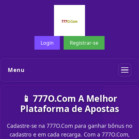
Login
Registrar-se
Menu
📱 777O.Com A Melhor
Plataforma de Apostas
Cadastre-se na 777O.Com para ganhar bônus no
cadastro e em cada recarga. Com a 777O.Com,