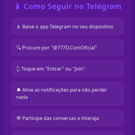
📱 Como Seguir no Telegram
📱 Baixe o app Telegram no seu dispositivo
🔍 Procure por "@777O.ComOficial"
👆 Toque em "Entrar" ou "Join"
🔔 Ative as notificações para não perder
nada
💬 Participe das conversas e interaja