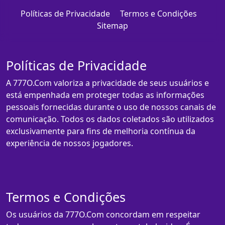
Políticas de Privacidade
Termos e Condições
Sitemap
Políticas de Privacidade
A 777O.Com valoriza a privacidade de seus usuários e
está empenhada em proteger todas as informações
pessoais fornecidas durante o uso de nossos canais de
comunicação. Todos os dados coletados são utilizados
exclusivamente para fins de melhoria contínua da
experiência de nossos jogadores.
Termos e Condições
Os usuários da 777O.Com concordam em respeitar