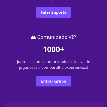
Falar Suporte
👥 Comunidade VIP
1000+
Junte-se a uma comunidade exclusiva de
jogadores e compartilhe experiências!
Entrar Grupo