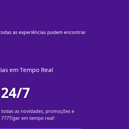
 todas as experiências podem encontrar
cias em Tempo Real
24/7
e todas as novidades, promoções e
 777Tiger em tempo real!