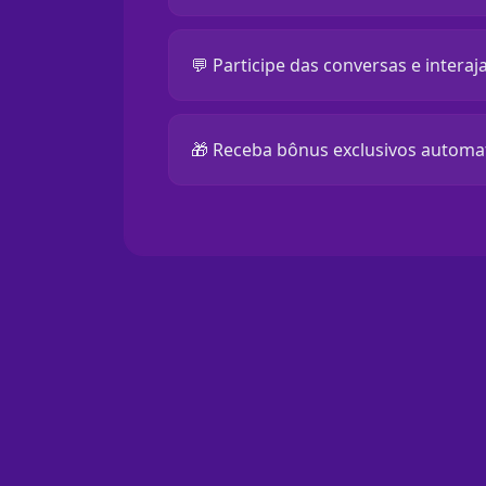
💬 Participe das conversas e interaj
🎁 Receba bônus exclusivos autom