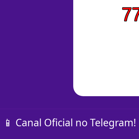
📱 Canal Oficial no Telegram!