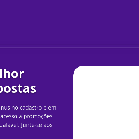
lhor
postas
ônus no cadastro e em
m acesso a promoções
ualável. Junte-se aos