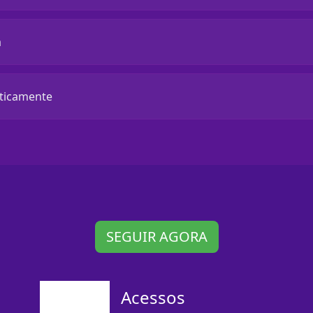
a
aticamente
SEGUIR AGORA
Acessos