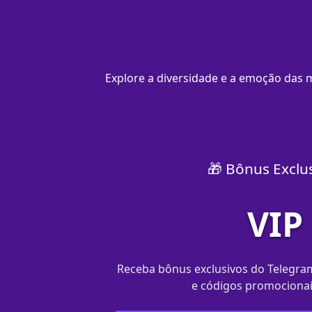
Explore a diversidade e a emoção das 
🎁 Bônus Exclu
VIP
Receba bônus exclusivos do Telegra
e códigos promocionai