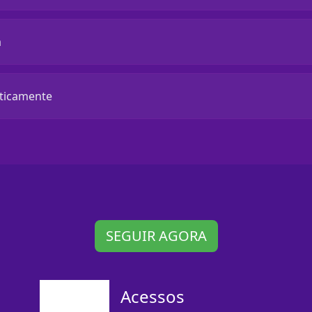
a
aticamente
SEGUIR AGORA
Acessos