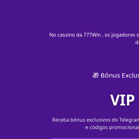
No cassino da 777Win , os jogadores 
d
🎁 Bônus Exclu
VIP
Receba bônus exclusivos do Telegra
e códigos promocionai