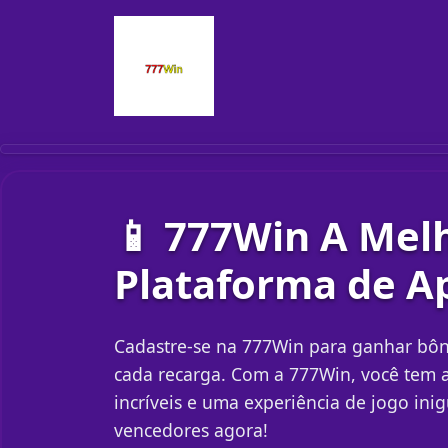
📱 777Win A Mel
Plataforma de A
Cadastre-se na 777Win para ganhar bôn
cada recarga. Com a 777Win, você tem 
incríveis e uma experiência de jogo inig
vencedores agora!