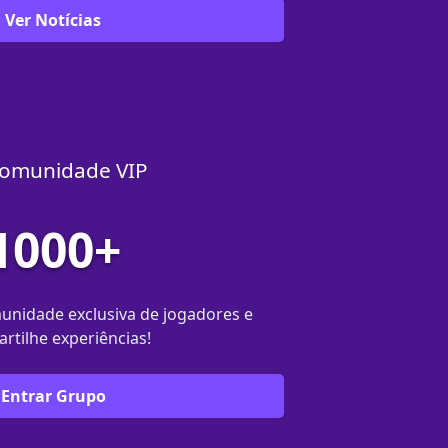
Ver Notícias
Comunidade VIP
1000+
unidade exclusiva de jogadores e
rtilhe experiências!
Entrar Grupo