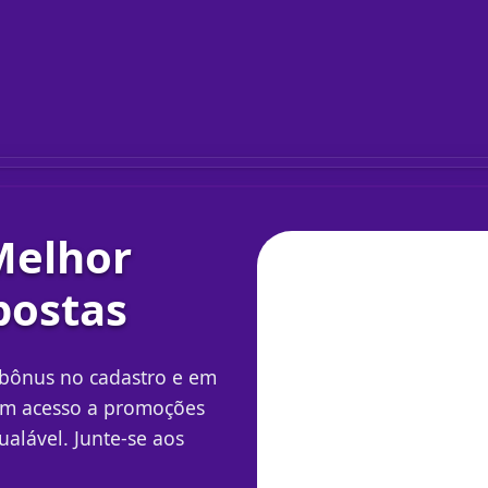
Melhor
postas
 bônus no cadastro e em
tem acesso a promoções
ualável. Junte-se aos