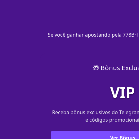
Se você ganhar apostando pela 778Brl 
🎁 Bônus Exclu
VIP
Receba bônus exclusivos do Telegra
e códigos promocionai
Ver Bônus