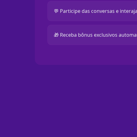
💬 Participe das conversas e interaj
🎁 Receba bônus exclusivos autom