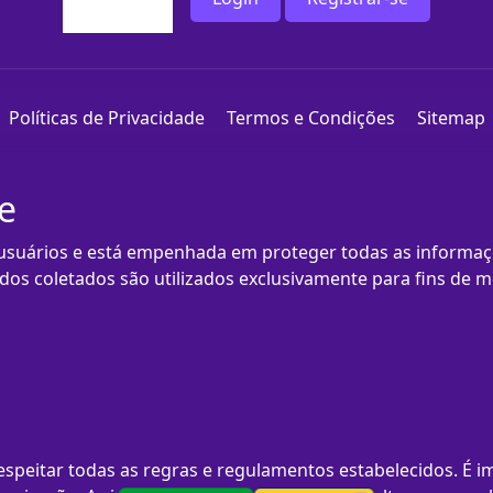
Políticas de Privacidade
Termos e Condições
Sitemap
de
s usuários e está empenhada em proteger todas as informaç
os coletados são utilizados exclusivamente para fins de m
peitar todas as regras e regulamentos estabelecidos. É i