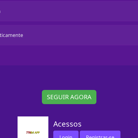
a
aticamente
SEGUIR AGORA
Acessos
Login
Registrar-se