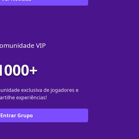
Comunidade VIP
1000+
unidade exclusiva de jogadores e
rtilhe experiências!
Entrar Grupo