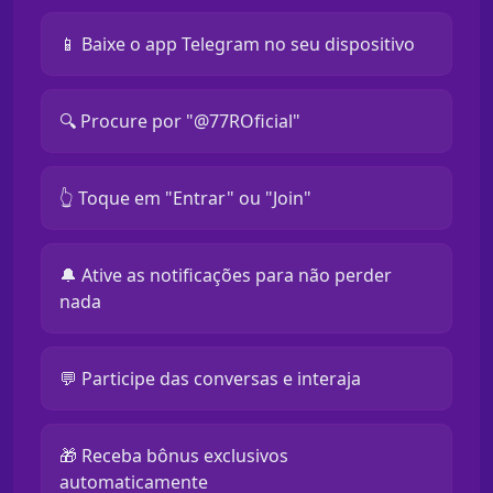
📱 Baixe o app Telegram no seu dispositivo
🔍 Procure por "@77ROficial"
👆 Toque em "Entrar" ou "Join"
🔔 Ative as notificações para não perder
nada
💬 Participe das conversas e interaja
🎁 Receba bônus exclusivos
automaticamente