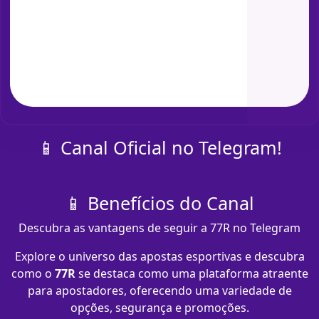
📱 Canal Oficial no Telegram!
📱 Benefícios do Canal
Descubra as vantagens de seguir a 77R no Telegram
Explore o universo das apostas esportivas e descubra
como o
77R
se destaca como uma plataforma atraente
para apostadores, oferecendo uma variedade de
opções, segurança e promoções.