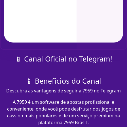
📱 Canal Oficial no Telegram!
📱 Benefícios do Canal
Descubra as vantagens de seguir a 7959 no Telegram
A 7959 é um software de apostas profissional e
conveniente, onde você pode desfrutar dos jogos de
cassino mais populares e de um serviço premium na
plataforma 7959 Brasil .