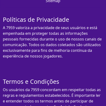
Sitemap
Políticas de Privacidade
A 7959 valoriza a privacidade de seus usuários e está
empenhada em proteger todas as informações
pessoais fornecidas durante o uso de nossos canais de
comunicação. Todos os dados coletados são utilizados
exclusivamente para fins de melhoria contínua da
experiência de nossos jogadores.
Termos e Condições
Os usuários da 7959 concordam em respeitar todas as
regras e regulamentos estabelecidos. É importante ler
e entender todos os termos antes de participar de