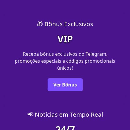
🎁 Bônus Exclusivos
VIP
Receba bônus exclusivos do Telegram,
promoções especiais e códigos promocionais
únicos!
Ver Bônus
📢 Notícias em Tempo Real
24/7