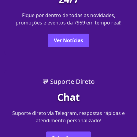
Fique por dentro de todas as novidades,
promoções e eventos da 7959 em tempo real!
Ver Notícias
💬 Suporte Direto
Chat
Suporte direto via Telegram, respostas rápidas e
atendimento personalizado!