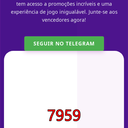
tem acesso a promoções incríveis e uma
experiência de jogo inigualável. Junte-se aos
vencedores agora!
SEGUIR NO TELEGRAM