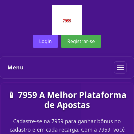
Login
Registrar-se
Menu
📱 7959 A Melhor Plataforma
de Apostas
Cadastre-se na 7959 para ganhar bônus no
cadastro e em cada recarga. Com a 7959, você