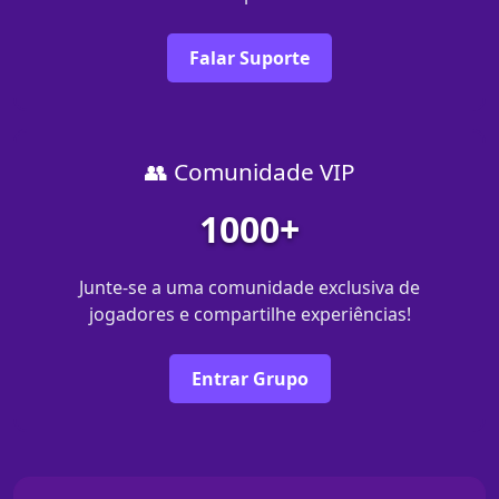
Falar Suporte
👥 Comunidade VIP
1000+
Junte-se a uma comunidade exclusiva de
jogadores e compartilhe experiências!
Entrar Grupo