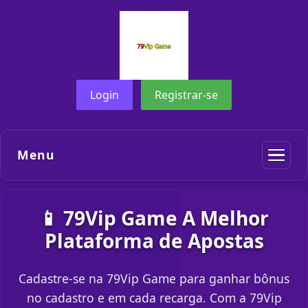
Login
Registrar-se
Menu
📱 79Vip Game A Melhor
Plataforma de Apostas
Cadastre-se na 79Vip Game para ganhar bônus
no cadastro e em cada recarga. Com a 79Vip