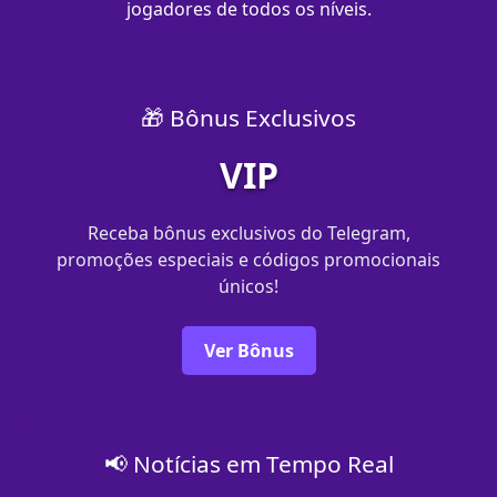
jogadores de todos os níveis.
🎁 Bônus Exclusivos
VIP
Receba bônus exclusivos do Telegram,
promoções especiais e códigos promocionais
únicos!
Ver Bônus
📢 Notícias em Tempo Real