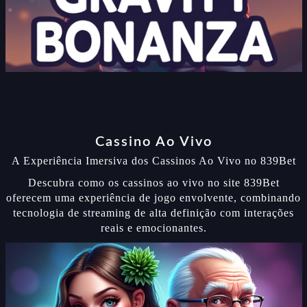
Cassino Ao Vivo
A Experiência Imersiva dos Cassinos Ao Vivo no 839Bet
Descubra como os cassinos ao vivo no site 839Bet
oferecem uma experiência de jogo envolvente, combinando
tecnologia de streaming de alta definição com interações
reais e emocionantes.