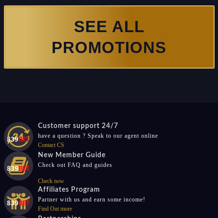
SEE ALL
PROMOTIONS
Customer support 24/7
have a question ? Speak to our agent online
Contact CS
New Member Guide
Check out FAQ and guides
Check now
Affiliates Program
Partner with us and earn some income!
Find Out more