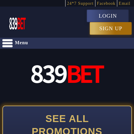
24*7 Support
Facebook
Email
LOGIN
SIGN UP
Menu
SEE ALL
PROMOTIONS