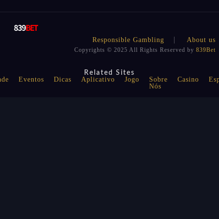
Responsible Gambling
About us
Copyrights © 2025 All Rights Reserved by
839Bet
Related Sites
ade
Eventos
Dicas
Aplicativo
Jogo
Sobre
Casino
Esp
Nós